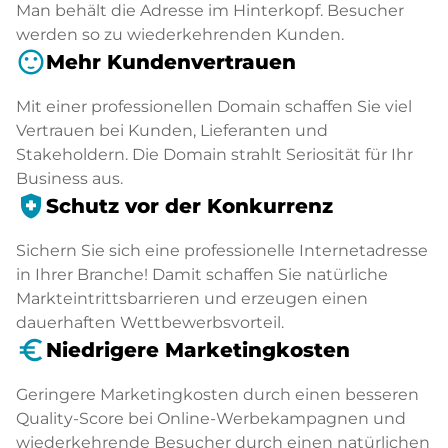
Man behält die Adresse im Hinterkopf. Besucher
werden so zu wiederkehrenden Kunden.
sentiment_satisfied
Mehr Kundenvertrauen
Mit einer professionellen Domain schaffen Sie viel
Vertrauen bei Kunden, Lieferanten und
Stakeholdern. Die Domain strahlt Seriosität für Ihr
Business aus.
health_and_safety
Schutz vor der Konkurrenz
Sichern Sie sich eine professionelle Internetadresse
in Ihrer Branche! Damit schaffen Sie natürliche
Markteintrittsbarrieren und erzeugen einen
dauerhaften Wettbewerbsvorteil.
euro_symbol
Niedrigere Marketingkosten
Geringere Marketingkosten durch einen besseren
Quality-Score bei Online-Werbekampagnen und
wiederkehrende Besucher durch einen natürlichen