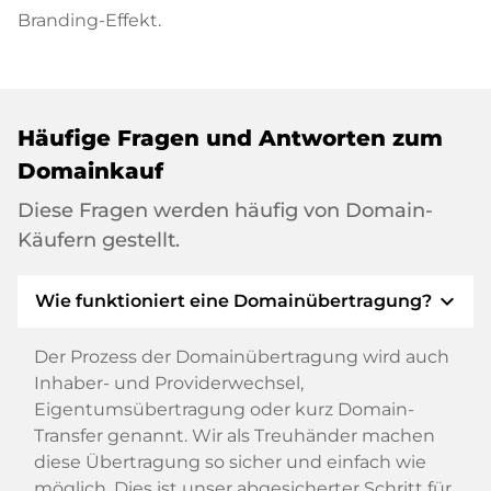
Branding-Effekt.
Häufige Fragen und Antworten zum
Domainkauf
Diese Fragen werden häufig von Domain-
Käufern gestellt.
expand_more
Wie funktioniert eine Domainübertragung?
Der Prozess der Domainübertragung wird auch
Inhaber- und Providerwechsel,
Eigentumsübertragung oder kurz Domain-
Transfer genannt. Wir als Treuhänder machen
diese Übertragung so sicher und einfach wie
möglich. Dies ist unser abgesicherter Schritt für