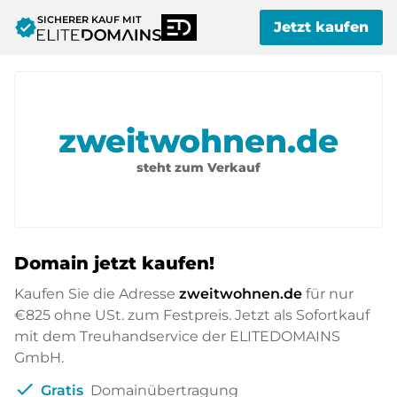
SICHERER KAUF MIT
verified
Jetzt kaufen
zweitwohnen.de
steht zum Verkauf
Domain jetzt kaufen!
Kaufen Sie die Adresse
zweitwohnen.de
für nur
€825
ohne USt. zum Festpreis. Jetzt als Sofortkauf
mit dem Treuhandservice der ELITEDOMAINS
GmbH.
check
Gratis
Domainübertragung