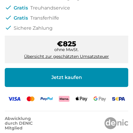
check
Gratis
Treuhandservice
check
Gratis
Transferhilfe
check
Sichere Zahlung
€825
ohne MwSt.
Übersicht zur geschätzten Umsatzsteuer
Jetzt kaufen
Abwicklung
durch DENIC
Mitglied